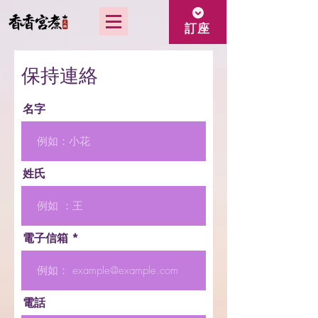
訂座
保持連絡
名字
姓氏
電子信箱
電話